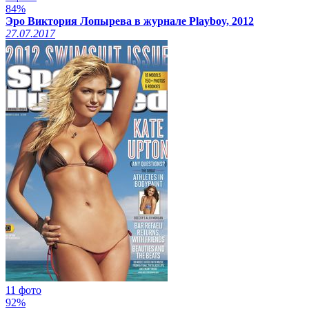
84%
Эро Виктория Лопырева в журнале Playboy, 2012
27.07.2017
11 фото
92%