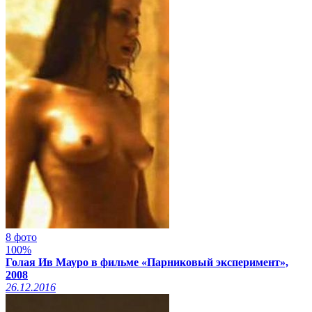
8 фото
100%
Голая Ив Мауро в фильме «Парниковый эксперимент»,
2008
26.12.2016