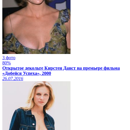
3 фото
80%
Открытое декольте Кирстен Данст на премьере фильма
«Добейся Успеха», 2000
26.07.2016