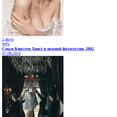
2 фото
89%
Секси Кирстен Данст в нежной фотосессии, 2002
07.08.2016