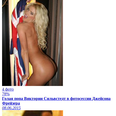
4 фото
78%
Голая попа Виктории Сильвстедт в фотосессии Джейсона
Фрейзера
08.06.2015