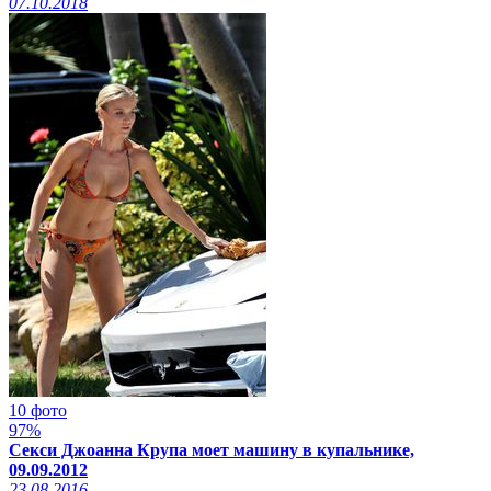
07.10.2018
10 фото
97%
Секси Джоанна Крупа моет машину в купальнике,
09.09.2012
23.08.2016