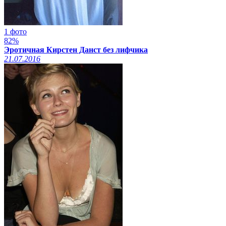
1 фото
82%
Эротичная Кирстен Данст без лифчика
21.07.2016