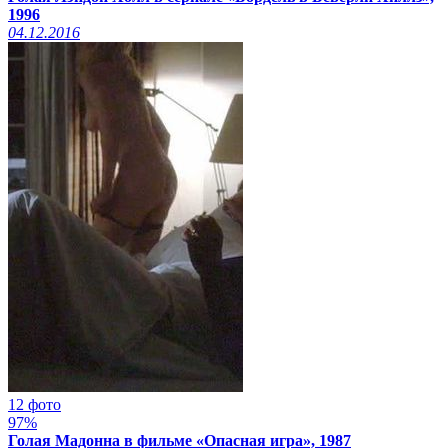
1996
04.12.2016
12 фото
97%
Голая Мадонна в фильме «Опасная игра», 1987