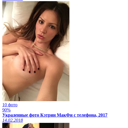
10 фото
90%
Украденные фото Кэтрин МакФи с телефона, 2017
14.02.2018