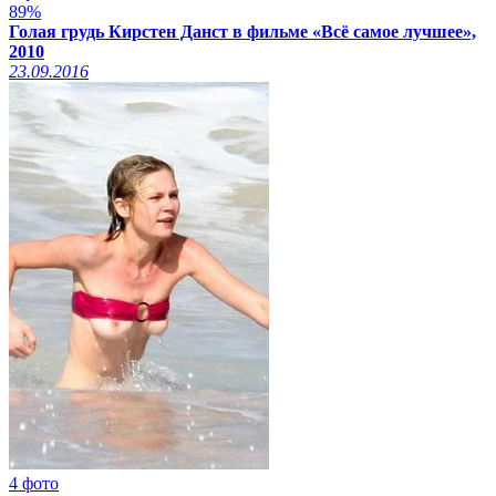
89%
Голая грудь Кирстен Данст в фильме «Всё самое лучшее»,
2010
23.09.2016
4 фото