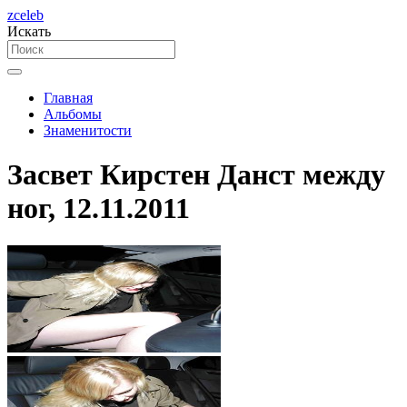
zceleb
Искать
Главная
Альбомы
Знаменитости
Засвет Кирстен Данст между
ног, 12.11.2011