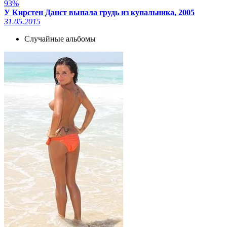
93%
У Кирстен Данст выпала грудь из купальника, 2005
31.05.2015
Случайные альбомы