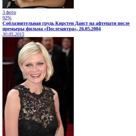
3 фото
92%
Соблазнительная грудь Кирстен Данст на афтепати после
премьеры фильма «Послезавтра», 26.05.2004
30.05.2015