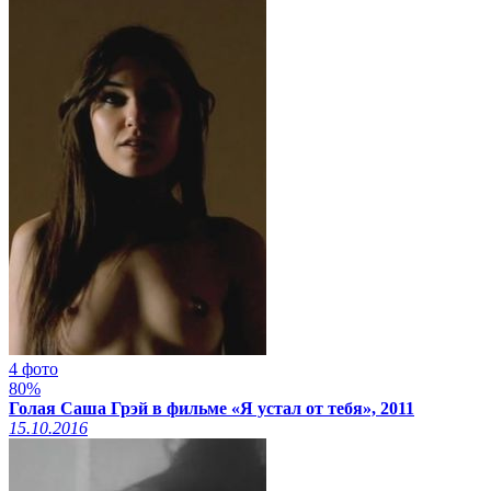
4 фото
80%
Голая Саша Грэй в фильме «Я устал от тебя», 2011
15.10.2016