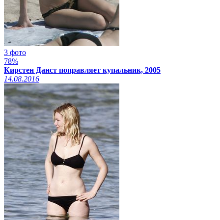
3 фото
78%
Кирстен Данст поправляет купальник, 2005
14.08.2016