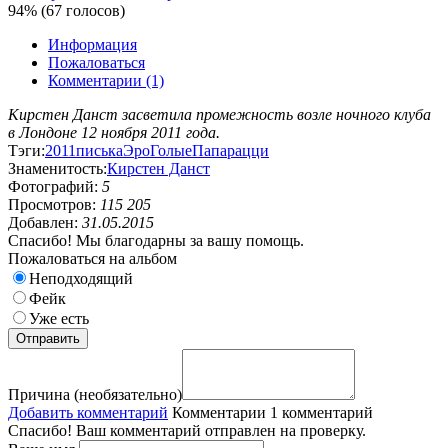
94% (67 голосов)
Информация
Пожаловаться
Комментарии (1)
Кирстен Данст засветила промежность возле ночного клуба
в Лондоне 12 ноября 2011 года.
Тэги:
2011
писька
Эро
Голые
Папарацци
Знаменитость:
Кирстен Данст
Фотографий:
5
Просмотров:
115 205
Добавлен:
31.05.2015
Спасибо! Мы благодарны за вашу помощь.
Пожаловаться на альбом
Неподходящий
Фейк
Уже есть
Причина (необязательно)
Добавить комментарий
Комментарии
1 комментарий
Спасибо! Ваш комментарий отправлен на проверку.