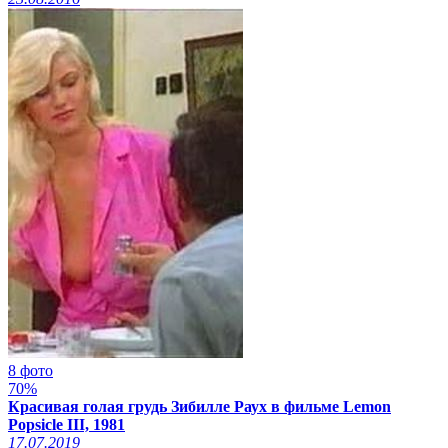
8 фото
70%
Красивая голая грудь Зибилле Раух в фильме Lemon
Popsicle III, 1981
17.07.2019