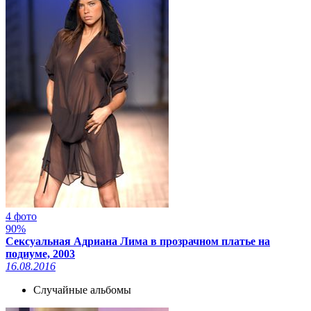
4 фото
90%
Сексуальная Адриана Лима в прозрачном платье на
подиуме, 2003
16.08.2016
Случайные альбомы