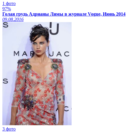
1 фото
97%
Голая грудь Адрианы Лимы в журнале Vogue, Июнь 2014
09.08.2016
3 фото