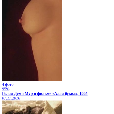
4 фото
95%
Голая Деми Мур в фильме «Алая буква», 1995
07.11.2016