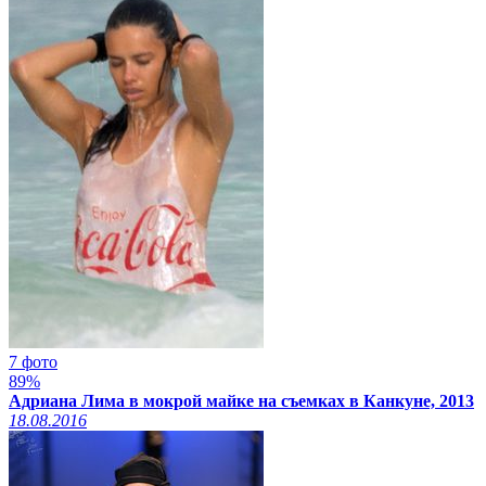
7 фото
89%
Адриана Лима в мокрой майке на съемках в Канкуне, 2013
18.08.2016