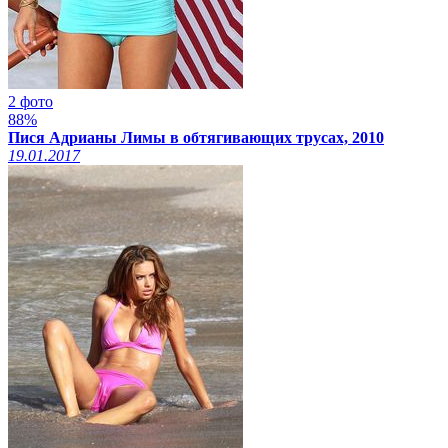
2 фото
88%
Пися Адрианы Лимы в обтягивающих трусах, 2010
19.01.2017