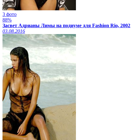
3 фото
88%
Засвет Адрианы Лимы на подиуме для Fashion Rio, 2002
03.08.2016