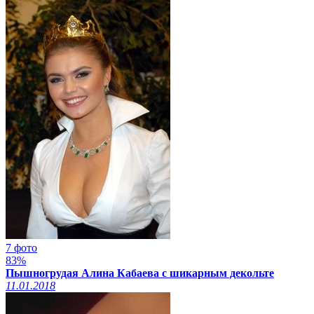
7 фото
83%
Пышногрудая Алина Кабаева с шикарным декольте
11.01.2018