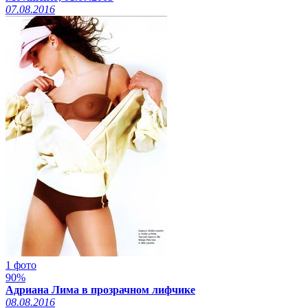
07.08.2016
1 фото
90%
Адриана Лима в прозрачном лифчике
08.08.2016