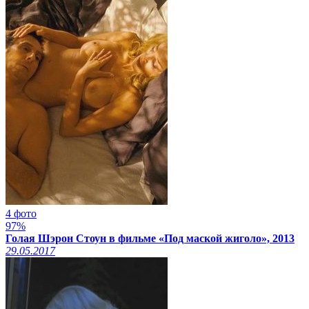
4 фото
97%
Голая Шэрон Стоун в фильме «Под маской жиголо», 2013
29.05.2017