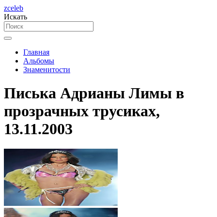
zceleb
Искать
Главная
Альбомы
Знаменитости
Писька Адрианы Лимы в
прозрачных трусиках,
13.11.2003