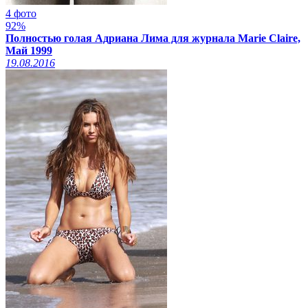
4 фото
92%
Полностью голая Адриана Лима для журнала Marie Claire,
Май 1999
19.08.2016