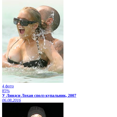
4 фото
85%
У Линдси Лохан сполз купальник, 2007
06.08.2016