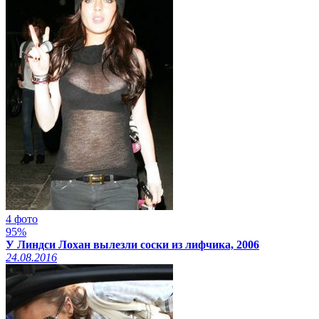
4 фото
95%
У Линдси Лохан вылезли соски из лифчика, 2006
24.08.2016