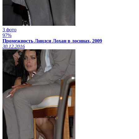
3 фото
97%
Промежность Линдси Лохан в лосинах, 2009
30.12.2016