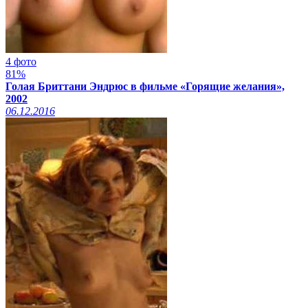
4 фото
81%
Голая Бриттани Эндрюс в фильме «Горящие желания»,
2002
06.12.2016