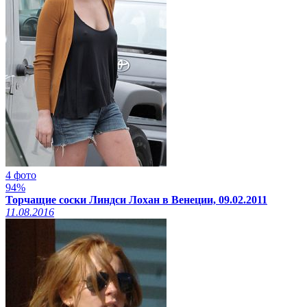
4 фото
94%
Торчащие соски Линдси Лохан в Венеции, 09.02.2011
11.08.2016