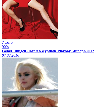
7 фото
90%
Голая Линдси Лохан в журнале Playboy, Январь 2012
07.08.2016