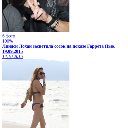
6 фото
100%
Линдси Лохан засветила сосок на показе Гаррета Пью,
19.09.2015
14.10.2015