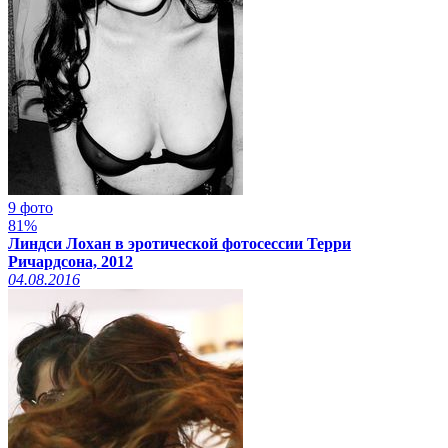
9 фото
81%
Линдси Лохан в эротической фотосессии Терри
Ричардсона, 2012
04.08.2016