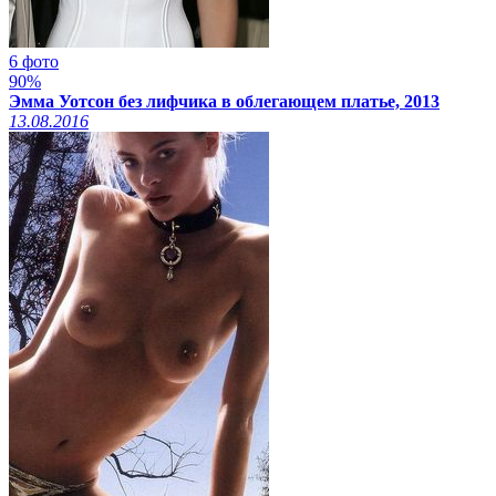
6 фото
90%
Эмма Уотсон без лифчика в облегающем платье, 2013
13.08.2016