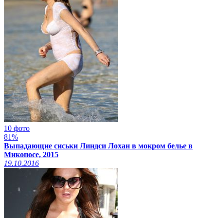
10 фото
81%
Выпадающие сиськи Линдси Лохан в мокром белье в
Миконосе, 2015
19.10.2016