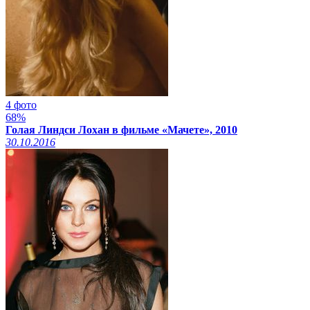
4 фото
68%
Голая Линдси Лохан в фильме «Мачете», 2010
30.10.2016