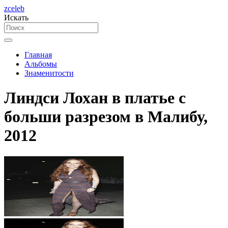
zceleb
Искать
Главная
Альбомы
Знаменитости
Линдси Лохан в платье с
больши разрезом в Малибу,
2012