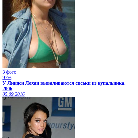
3 фото
97%
У Линдси Лохан вываливаются сиськи из купальника,
2006
05.09.2016