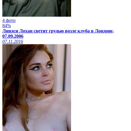
4 фото
84%
Линдси Лохан светит грудью возле клуба в Лондоне,
07.09.2006
07.11.2016