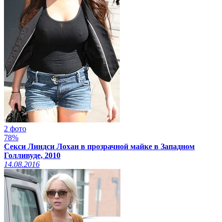
2 фото
78%
Секси Линдси Лохан в прозрачной майке в Западном
Голливуде, 2010
14.08.2016