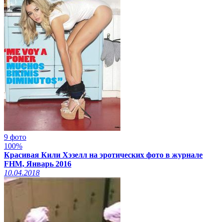
9 фото
100%
Красивая Кили Хэзелл на эротических фото в журнале
FHM, Январь 2016
10.04.2018