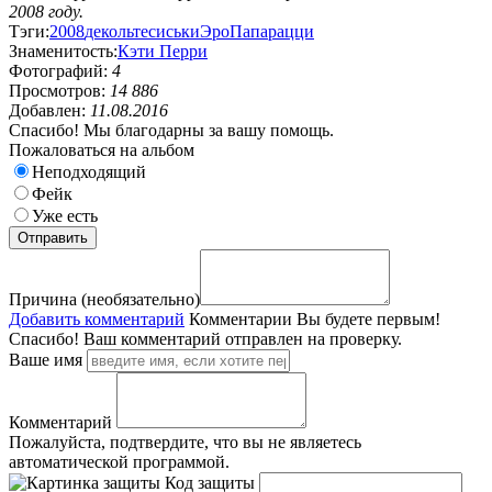
2008 году.
Тэги:
2008
декольте
сиськи
Эро
Папарацци
Знаменитость:
Кэти Перри
Фотографий:
4
Просмотров:
14 886
Добавлен:
11.08.2016
Спасибо! Мы благодарны за вашу помощь.
Пожаловаться на альбом
Неподходящий
Фейк
Уже есть
Причина (необязательно)
Добавить комментарий
Комментарии
Вы будете первым!
Спасибо! Ваш комментарий отправлен на проверку.
Ваше имя
Комментарий
Пожалуйста, подтвердите, что вы не являетесь
автоматической программой.
Код защиты