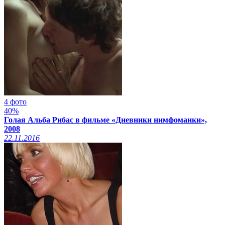
4 фото
40%
Голая Альба Рибас в фильме «Дневники нимфоманки»,
2008
22.11.2016