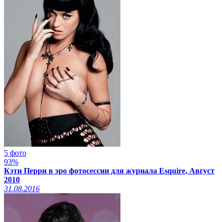
5 фото
93%
Кэти Перри в эро фотосессии для журнала Esquire, Август
2010
31.08.2016