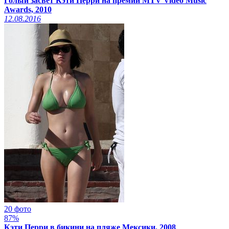
Голый засвет Кэти Перри на премии MTV Video Music
Awards, 2010
12.08.2016
20 фото
87%
Кэти Перри в бикини на пляже Мексики, 2008