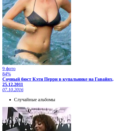
9 фото
84%
Сочный бюст Кэти Перри в купальнике на Гавайях,
25.12.2011
07.10.2016
Случайные альбомы