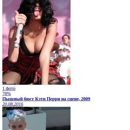
1 фото
78%
Пышный бюст Кэти Перри на сцене, 2009
20.08.2016