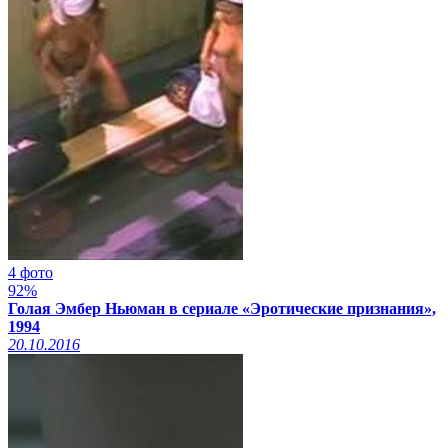
4 фото
92%
Голая Эмбер Ньюман в сериале «Эротические признания»,
1994
20.10.2016