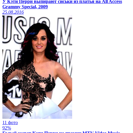
У Кэти Перри выпирают сиськи из платья на All Access
Grammy Special, 2009
25.08.2016
11 фото
92%