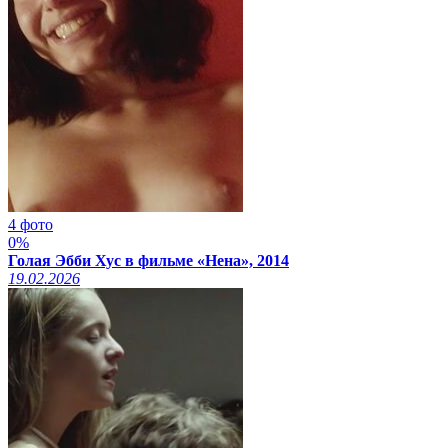
4 фото
0%
Голая Эбби Хус в фильме «Нена», 2014
19.02.2026