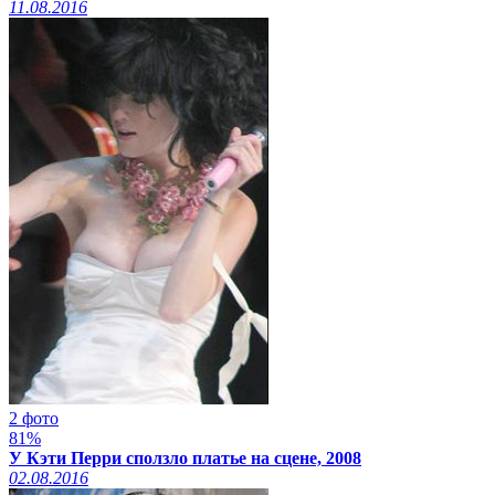
11.08.2016
2 фото
81%
У Кэти Перри сползло платье на сцене, 2008
02.08.2016