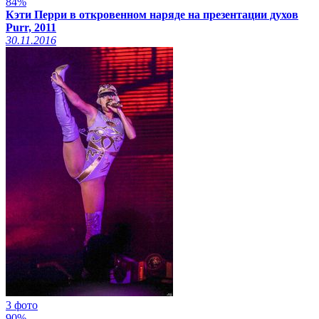
84%
Кэти Перри в откровенном наряде на презентации духов
Purr, 2011
30.11.2016
3 фото
90%