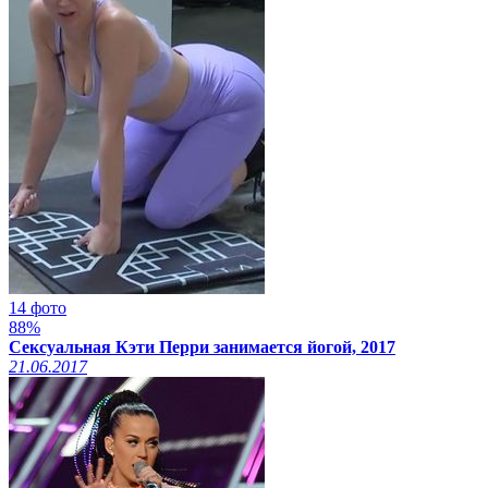
14 фото
88%
Сексуальная Кэти Перри занимается йогой, 2017
21.06.2017