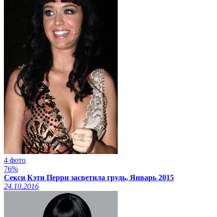
4 фото
76%
Секси Кэти Перри засветила грудь, Январь 2015
24.10.2016