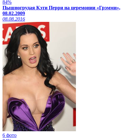
84%
Пышногрудая Кэти Перри на церемонии «Грэмми»,
08.02.2009
08.08.2016
6 фото