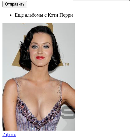
Еще альбомы с Кэти Перри
2 фото