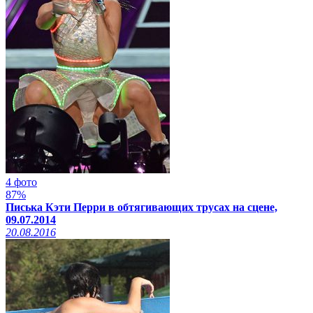
4 фото
87%
Писька Кэти Перри в обтягивающих трусах на сцене,
09.07.2014
20.08.2016