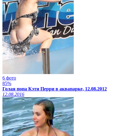
6 фото
85%
Голая попа Кэти Перри в аквапарке, 12.08.2012
12.08.2016