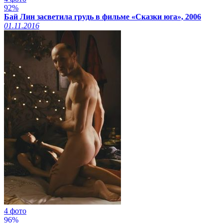
92%
Бай Лин засветила грудь в фильме «Сказки юга», 2006
01.11.2016
4 фото
96%