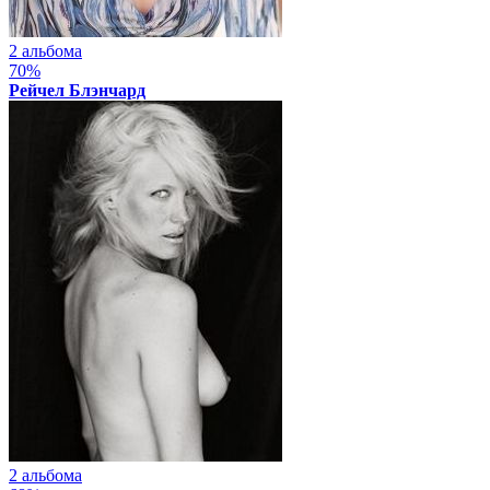
2 альбома
70%
Рейчел Блэнчард
2 альбома