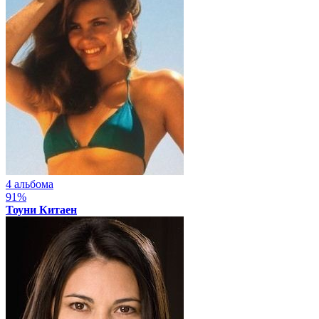
4 альбома
91%
Тоуни Китаен