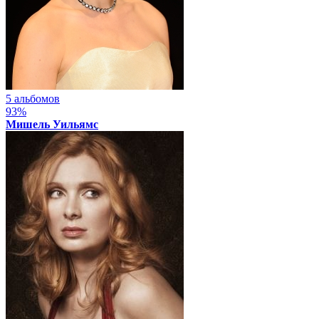
5 альбомов
93%
Мишель Уильямс