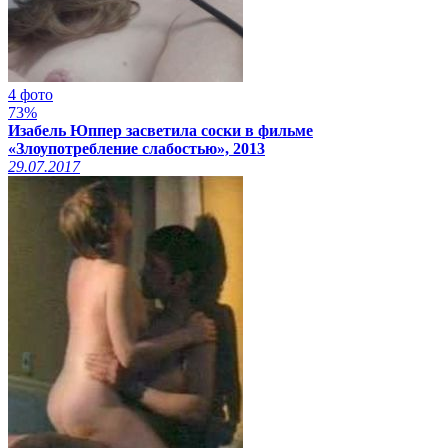
4 фото
73%
Изабель Юппер засветила соски в фильме
«Злоупотребление слабостью», 2013
29.07.2017