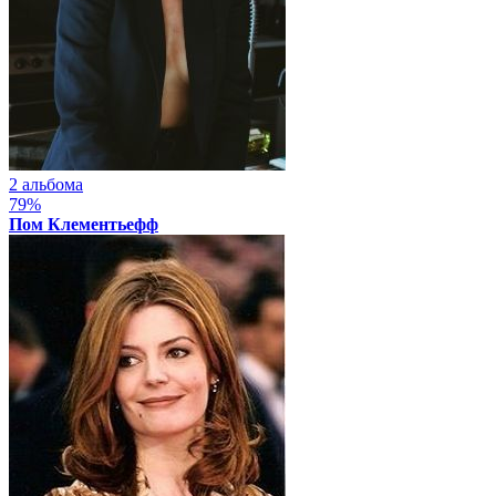
2 альбома
79%
Пом Клементьефф