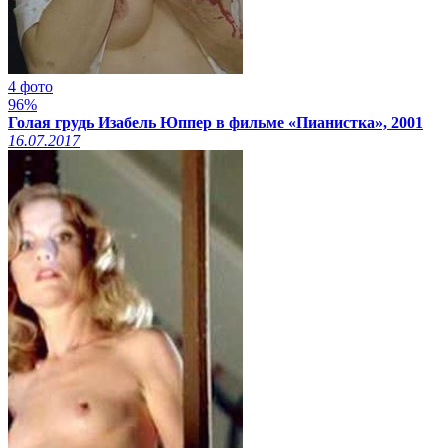
4 фото
96%
Голая грудь Изабель Юппер в фильме «Пианистка», 2001
16.07.2017