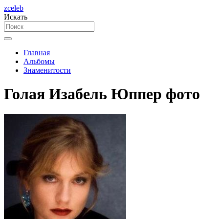
zceleb
Искать
Главная
Альбомы
Знаменитости
Голая Изабель Юппер фото