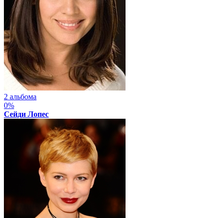
2 альбома
0%
Сейди Лопес