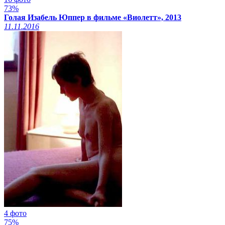
73%
Голая Изабель Юппер в фильме «Виолетт», 2013
11.11.2016
4 фото
75%