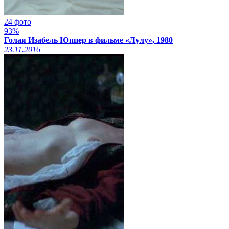
24 фото
93%
Голая Изабель Юппер в фильме «Лулу», 1980
23.11.2016