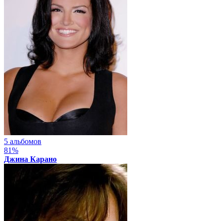
5 альбомов
81%
Джина Карано