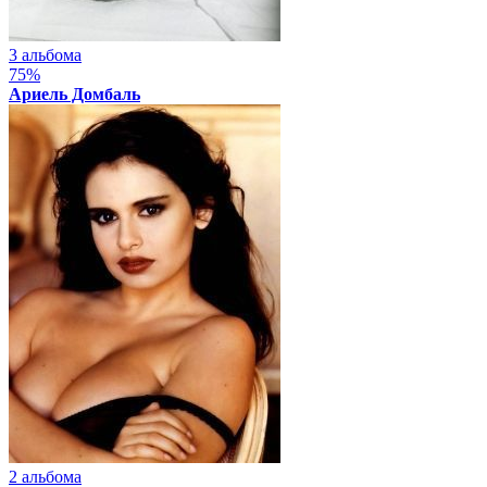
3 альбома
75%
Ариель Домбаль
2 альбома