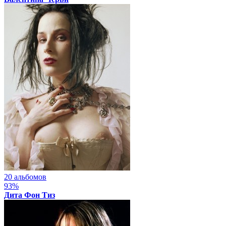
20 альбомов
93%
Дита Фон Тиз