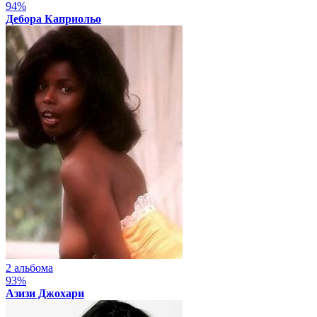
94%
Дебора Каприольо
2 альбома
93%
Азизи Джохари