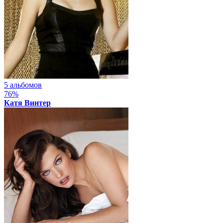
5 альбомов
76%
Катя Винтер