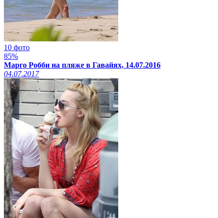
10 фото
85%
Марго Робби на пляже в Гавайях, 14.07.2016
04.07.2017