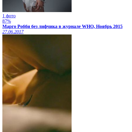
1 фото
87%
Марго Робби без лифчика в журнале WHO, Ноябрь 2015
27.06.2017