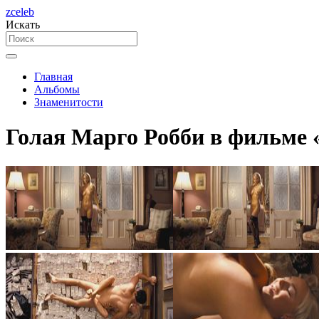
zceleb
Искать
Главная
Альбомы
Знаменитости
Голая Марго Робби в фильме «