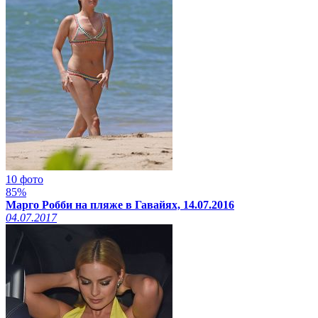
10 фото
85%
Марго Робби на пляже в Гавайях, 14.07.2016
04.07.2017