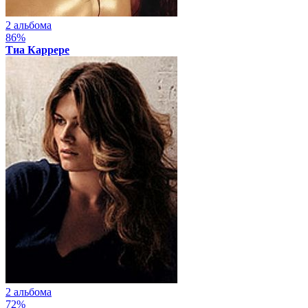
2 альбома
86%
Тиа Каррере
2 альбома
72%