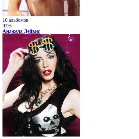
10 альбомов
92%
Анджела Дейвис