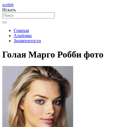
zceleb
Искать
Главная
Альбомы
Знаменитости
Голая Марго Робби фото