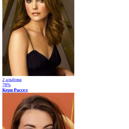
2 альбома
78%
Кери Рассел