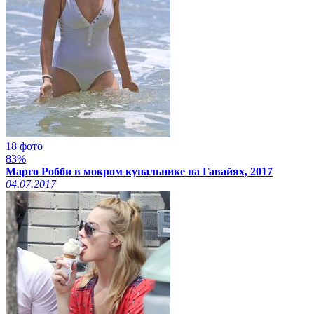
18 фото
83%
Марго Робби в мокром купальнике на Гавайях, 2017
04.07.2017