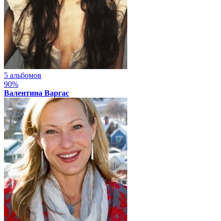
5 альбомов
90%
Валентина Варгас