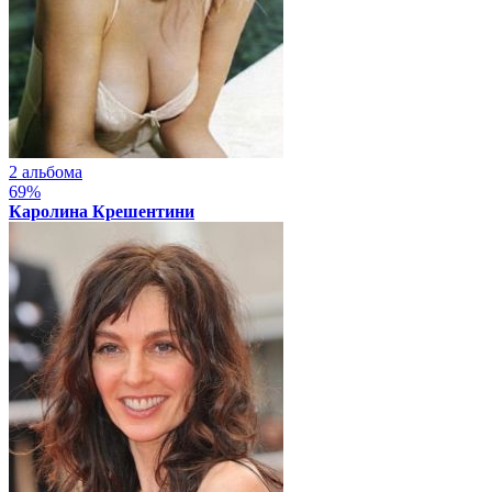
2 альбома
69%
Каролина Крешентини