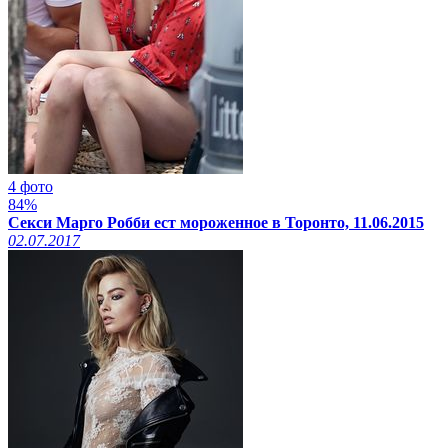
4 фото
84%
Секси Марго Робби ест мороженное в Торонто, 11.06.2015
02.07.2017