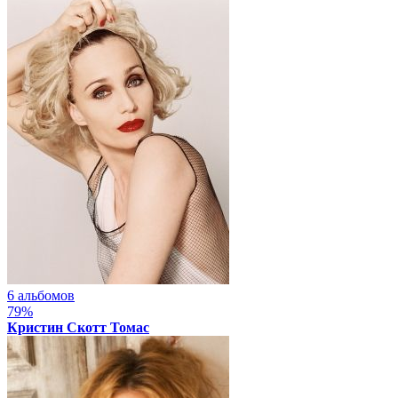
6 альбомов
79%
Кристин Скотт Томас