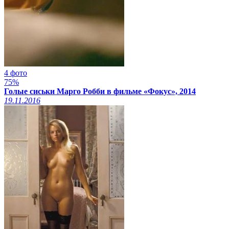
4 фото
75%
Голые сиськи Марго Робби в фильме «Фокус», 2014
19.11.2016