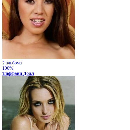
2 альбома
100%
Тиффани Долл