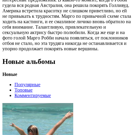
гудела вся родная Австралия, она решила покорять Голливуд.
Америка встретила красотку не слишком приветливо, но ей
не привыкать к трудностям. Марго по привычной схеме стала
ходить на кастинги, и ее смазливое личико вновь обратило на
себя внимание. Талантливую, привлекательную и
сексуальную актрису быстро полюбили. Когда же еще и на
фото голой Марго Робби начала появляться, от поклонников
отбоя не стало, но эта трудяга никогда не останавливается и
упорно продолжает покорять новые вершины.
Новые альбомы
Новые
Популярные
Топовые
Комментируемые