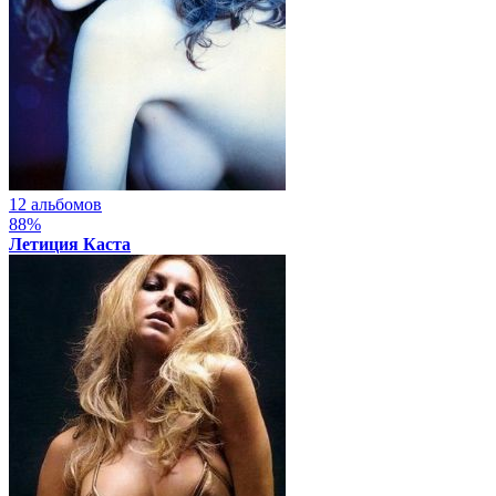
12 альбомов
88%
Летиция Каста