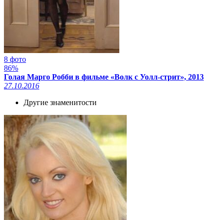
8 фото
86%
Голая Марго Робби в фильме «Волк с Уолл-стрит», 2013
27.10.2016
Другие знаменитости