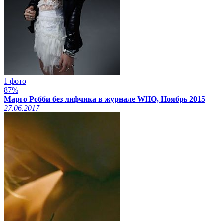
1 фото
87%
Марго Робби без лифчика в журнале WHO, Ноябрь 2015
27.06.2017