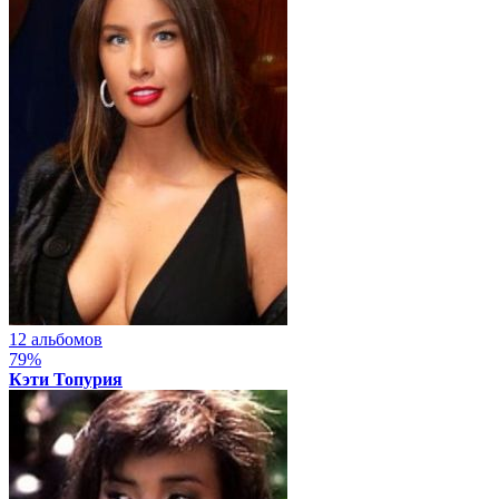
12 альбомов
79%
Кэти Топурия