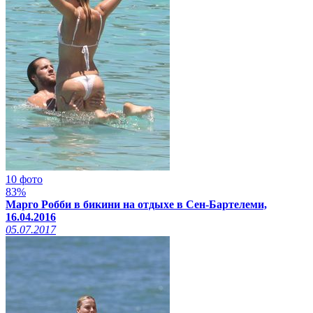
10 фото
83%
Марго Робби в бикини на отдыхе в Сен-Бартелеми,
16.04.2016
05.07.2017