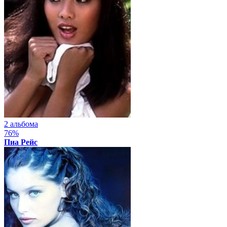
2 альбома
76%
Пиа Рейс