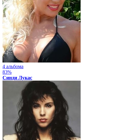
4 альбома
83%
Синди Лукас