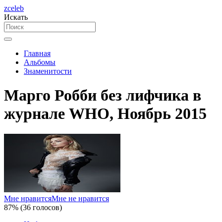
zceleb
Искать
Главная
Альбомы
Знаменитости
Марго Робби без лифчика в
журнале WHO, Ноябрь 2015
Мне нравится
Мне не нравится
87% (36 голосов)