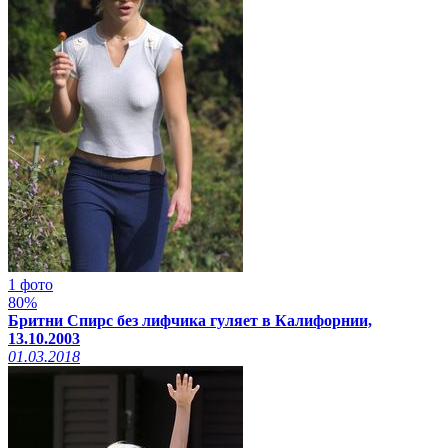
1 фото
80%
Бритни Спирс без лифчика гуляет в Калифорнии,
13.10.2003
01.03.2018