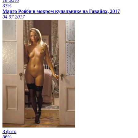
18 фото
83%
Марго Робби в мокром купальнике на Гавайях, 2017
04.07.2017
8 фото
86%