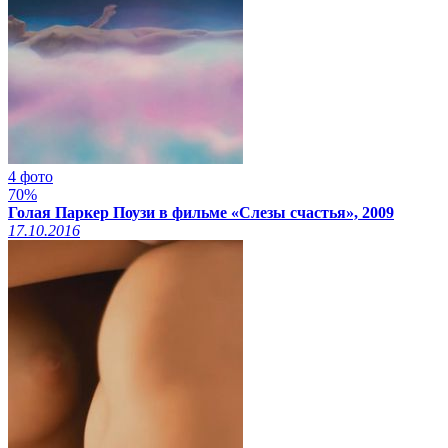
4 фото
70%
Голая Паркер Поузи в фильме «Слезы счастья», 2009
17.10.2016