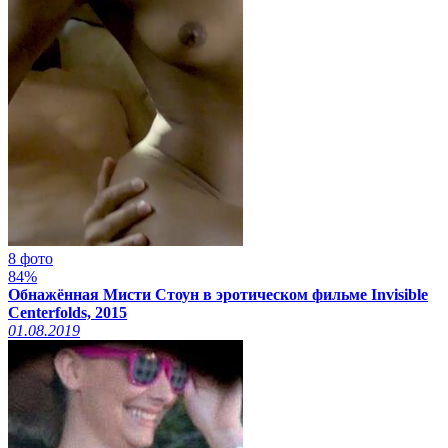
8 фото
84%
Обнажённая Мисти Стоун в эротическом фильме Invisible
Centerfolds, 2015
01.08.2019