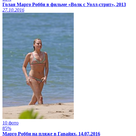
Голая Марго Робби в фильме «Волк с Уолл-стрит», 2013
27.10.2016
10 фото
85%
Марго Робби на пляже в Гавайях, 14.07.2016