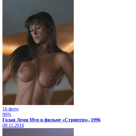
16 фото
96%
Голая Деми Мур в фильме «Стриптиз», 1996
08.11.2016