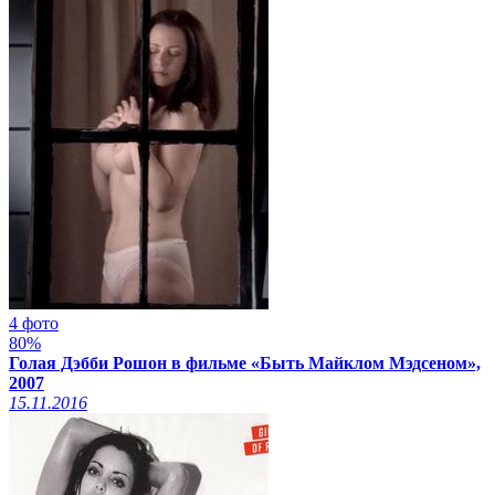
4 фото
80%
Голая Дэбби Рошон в фильме «Быть Майклом Мэдсеном»,
2007
15.11.2016