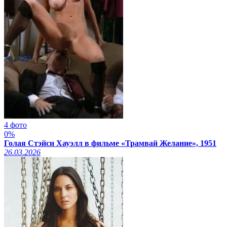
4 фото
0%
Голая Стэйси Хауэлл в фильме «Трамвай Желание», 1951
26.03.2026