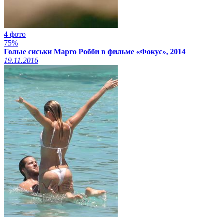
4 фото
75%
Голые сиськи Марго Робби в фильме «Фокус», 2014
19.11.2016