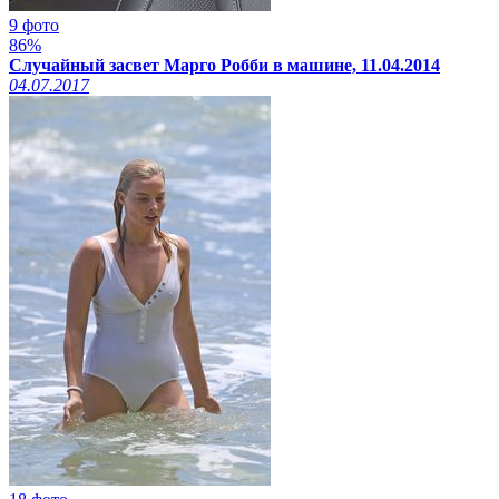
9 фото
86%
Случайный засвет Марго Робби в машине, 11.04.2014
04.07.2017