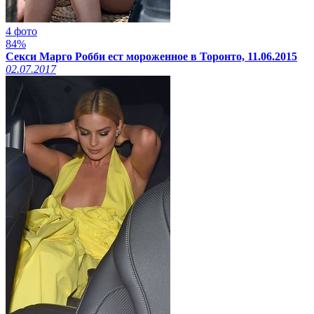
4 фото
84%
Секси Марго Робби ест мороженное в Торонто, 11.06.2015
02.07.2017