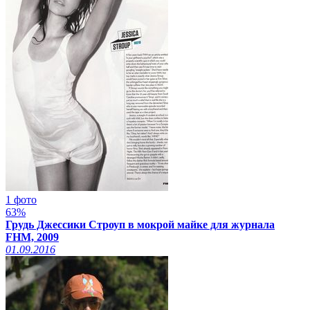
1 фото
63%
Грудь Джессики Строуп в мокрой майке для журнала
FHM, 2009
01.09.2016