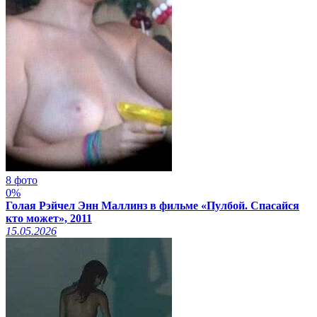
8 фото
0%
Голая Рэйчел Энн Маллинз в фильме «Пулбой. Спасайся
кто может», 2011
15.05.2026