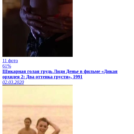
11 фото
61%
Шикарная голая грудь Лиди Денье в фильме «Дикая
орхидея 2: Два оттенка грусти», 1991
02.03.2020