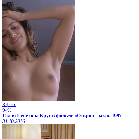
8 фото
94%
Голая Пенелопа Крус в фильме «Открой глаза», 1997
31.10.2016