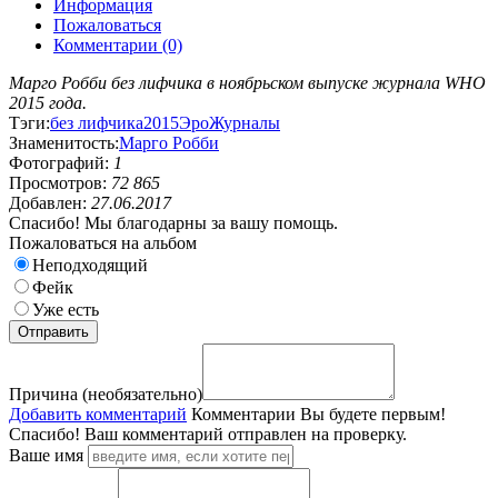
Информация
Пожаловаться
Комментарии (0)
Марго Робби без лифчика в ноябрьском выпуске журнала WHO
2015 года.
Тэги:
без лифчика
2015
Эро
Журналы
Знаменитость:
Марго Робби
Фотографий:
1
Просмотров:
72 865
Добавлен:
27.06.2017
Спасибо! Мы благодарны за вашу помощь.
Пожаловаться на альбом
Неподходящий
Фейк
Уже есть
Причина (необязательно)
Добавить комментарий
Комментарии
Вы будете первым!
Спасибо! Ваш комментарий отправлен на проверку.
Ваше имя