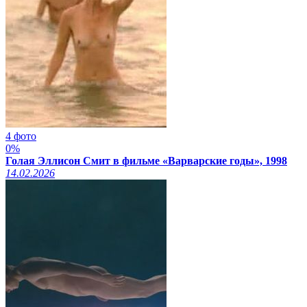
4 фото
0%
Голая Эллисон Смит в фильме «Варварские годы», 1998
14.02.2026