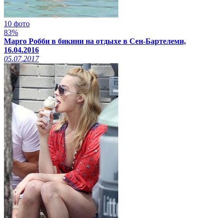
10 фото
83%
Марго Робби в бикини на отдыхе в Сен-Бартелеми,
16.04.2016
05.07.2017