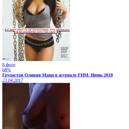
8 фото
68%
Грудастая Оливия Манн в журнале FHM, Июнь 2010
23.04.2017