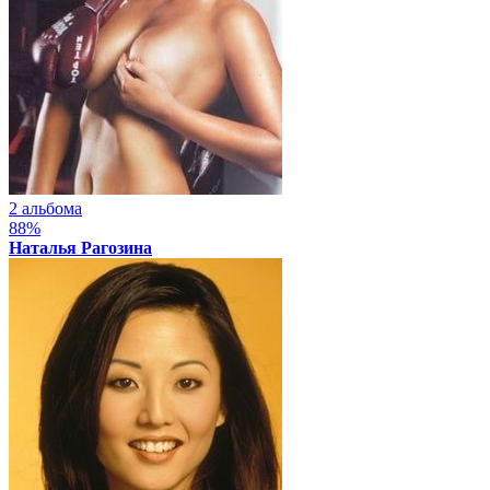
2 альбома
88%
Наталья Рагозина