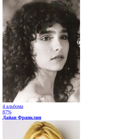
4 альбома
87%
Дайан Франклин