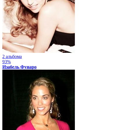
2 альбома
93%
Изабель Фунаро