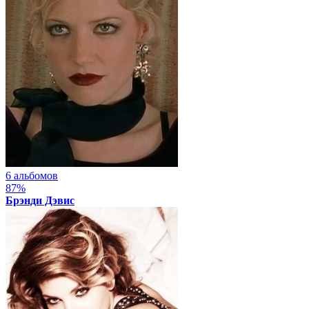
6 альбомов
87%
Брэнди Дэвис