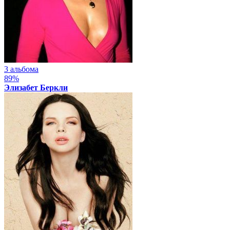
3 альбома
89%
Элизабет Беркли