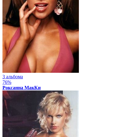
3 альбома
76%
Роксанна МакКи