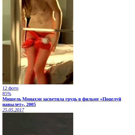
12 фото
85%
Мишель Монахэн засветила грудь в фильме «Поцелуй
навылет», 2005
25.05.2017