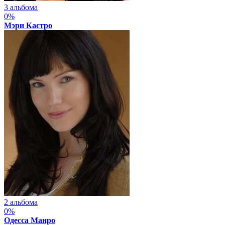
3 альбома
0%
Мэри Кастро
2 альбома
0%
Одесса Манро