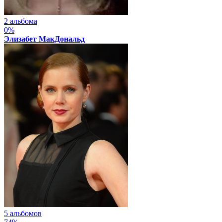
2 альбома
0%
Элизабет МакДональд
5 альбомов