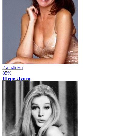
2 альбома
85%
Шери Лунги