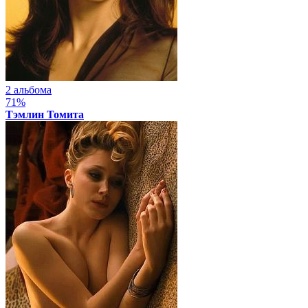
2 альбома
71%
Тэмлин Томита