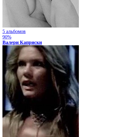
5 альбомов
90%
Валери Каприски