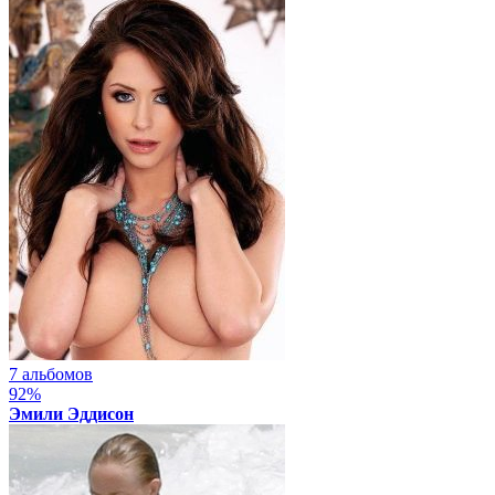
7 альбомов
92%
Эмили Эддисон