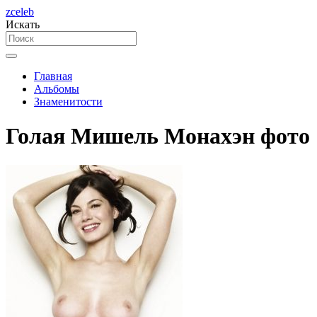
zceleb
Искать
Главная
Альбомы
Знаменитости
Голая Мишель Монахэн фото