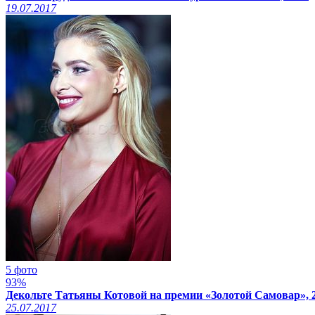
19.07.2017
5 фото
93%
Декольте Татьяны Котовой на премии «Золотой Самовар», 2
25.07.2017