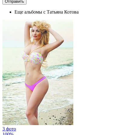
Еще альбомы с Татьяна Котова
3 фото
100%