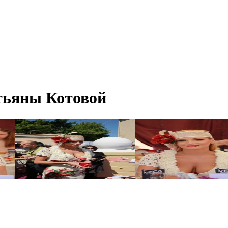
тьяны Котовой