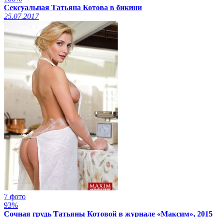
Сексуальная Татьяна Котова в бикини
25.07.2017
7 фото
93%
Сочная грудь Татьяны Котовой в журнале «Максим», 2015