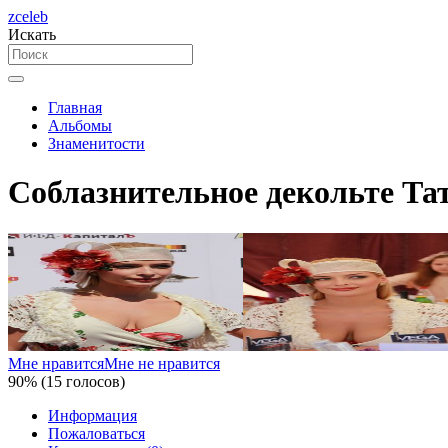
zceleb
Искать
Главная
Альбомы
Знаменитости
Соблазнительное декольте Та
Мне нравится
Мне не нравится
90% (15 голосов)
Информация
Пожаловаться