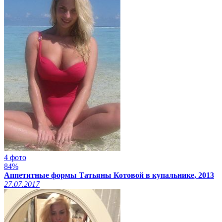
4 фото
84%
Аппетитные формы Татьяны Котовой в купальнике, 2013
27.07.2017