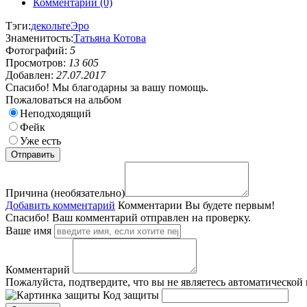
Комментарии (0)
Тэги:
декольте
Эро
Знаменитость:
Татьяна Котова
Фотографий:
5
Просмотров:
13 605
Добавлен:
27.07.2017
Спасибо! Мы благодарны за вашу помощь.
Пожаловаться на альбом
Неподходящий
Фейк
Уже есть
Причина (необязательно)
Добавить комментарий
Комментарии
Вы будете первым!
Спасибо! Ваш комментарий отправлен на проверку.
Ваше имя
Комментарий
Пожалуйста, подтвердите, что вы не являетесь автоматической
Код защиты