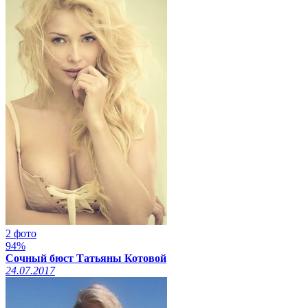
2 фото
94%
Сочный бюст Татьяны Котовой
24.07.2017