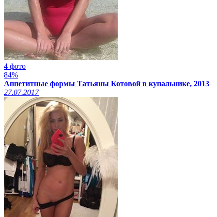
4 фото
84%
Аппетитные формы Татьяны Котовой в купальнике, 2013
27.07.2017