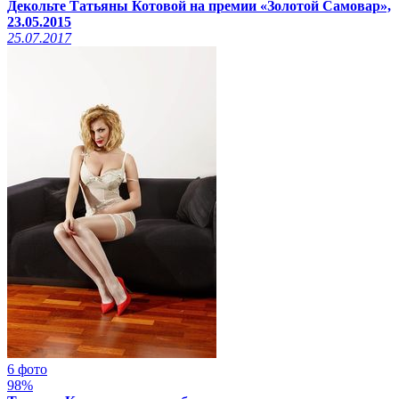
Декольте Татьяны Котовой на премии «Золотой Самовар»,
23.05.2015
25.07.2017
6 фото
98%