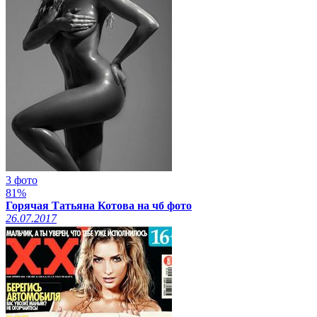
3 фото
81%
Горячая Татьяна Котова на чб фото
26.07.2017