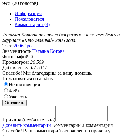
99% (20 голосов)
Информация
Пожаловаться
Комментарии (3)
Татьяна Котова позирует для рекламы нижнего белья в
журнале «Кто главный» 2006 года.
Тэги:
2006
Эро
Знаменитость:
Татьяна Котова
Фотографий:
5
Просмотров:
26 569
Добавлен:
25.07.2017
Спасибо! Мы благодарны за вашу помощь.
Пожаловаться на альбом
Неподходящий
Фейк
Уже есть
Причина (необязательно)
Добавить комментарий
Комментарии
3 комментария
Спасибо! Ваш комментарий отправлен на проверку.