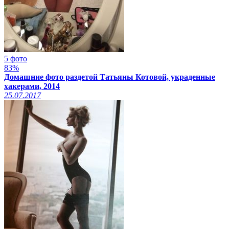
5 фото
83%
Домашние фото раздетой Татьяны Котовой, украденные
хакерами, 2014
25.07.2017