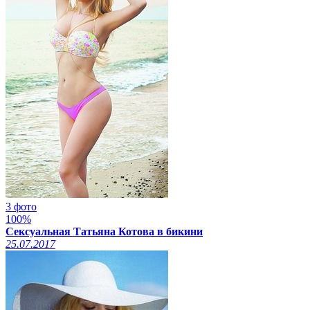
3 фото
100%
Сексуальная Татьяна Котова в бикини
25.07.2017