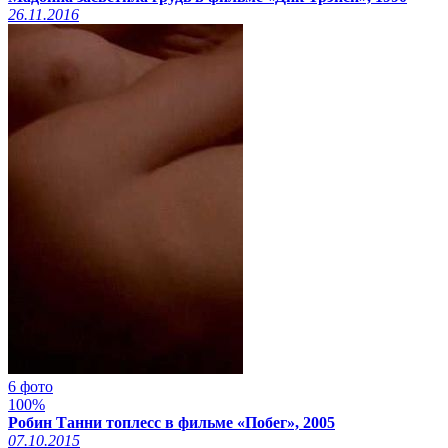
26.11.2016
6 фото
100%
Робин Танни топлесс в фильме «Побег», 2005
07.10.2015