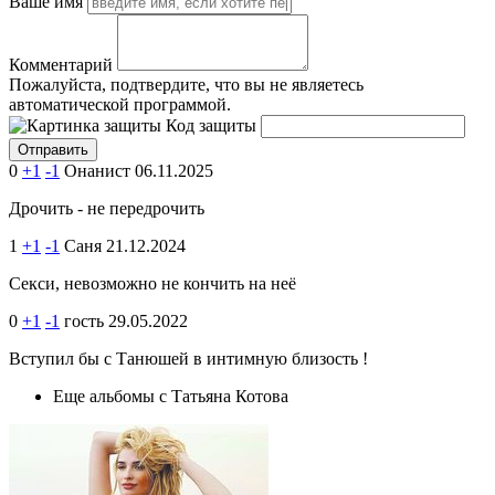
Ваше имя
Комментарий
Пожалуйста, подтвердите, что вы не являетесь
автоматической программой.
Код защиты
0
+1
-1
Онанист
06.11.2025
Дрочить - не передрочить
1
+1
-1
Саня
21.12.2024
Секси, невозможно не кончить на неё
0
+1
-1
гость
29.05.2022
Вступил бы с Танюшей в интимную близость !
Еще альбомы с Татьяна Котова