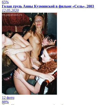
65%
Голая грудь Анны Кузминской в фильме «Сель», 2003
12.05.2020
12 фото
88%