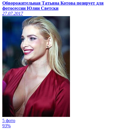
Обворожительная Татьяна Котова позирует для
фотосессии Юлии Светски
27.07.2017
5 фото
93%