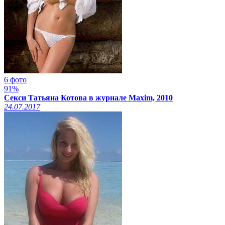
6 фото
91%
Секси Татьяна Котова в журнале Maxim, 2010
24.07.2017