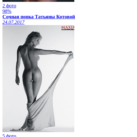
2 фото
98%
Сочная попка Татьяны Котовой
24.07.2017
5 фото