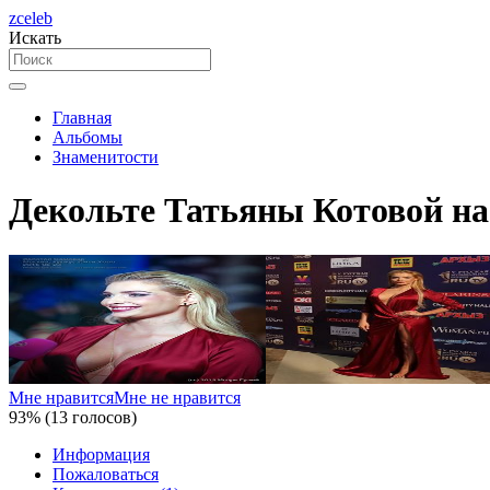
zceleb
Искать
Главная
Альбомы
Знаменитости
Декольте Татьяны Котовой на
Мне нравится
Мне не нравится
93% (13 голосов)
Информация
Пожаловаться