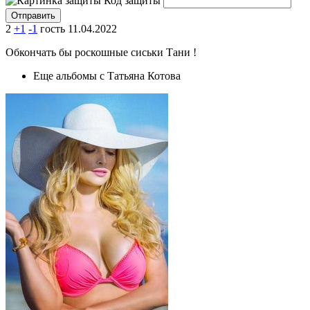
Код защиты
2
+1
-1
гость
11.04.2022
Обкончать бы роскошные сиськи Тани !
Еще альбомы с Татьяна Котова