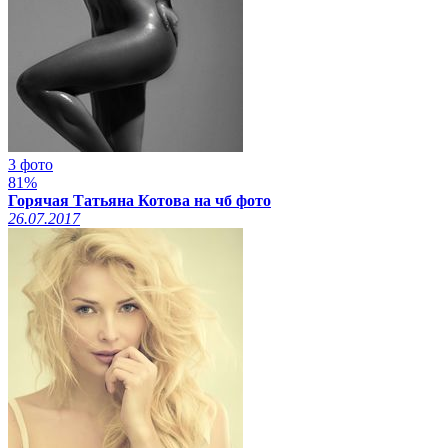
3 фото
81%
Горячая Татьяна Котова на чб фото
26.07.2017