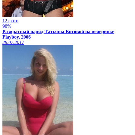
12 фото
98%
Развратный наряд Татьяны Котовой на вечеринке
Playboy, 2006
28.07.2017