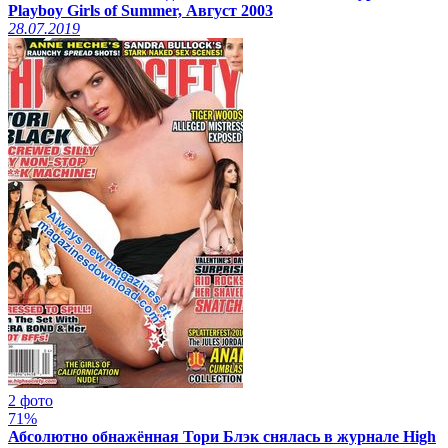
Playboy Girls of Summer, Август 2003
28.07.2019
2 фото
71%
Абсолютно обнажённая Тори Блэк снялась в журнале High