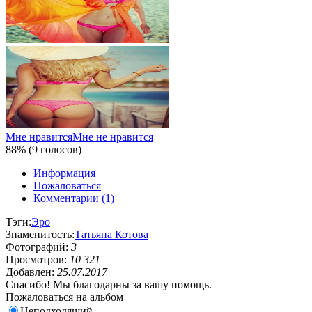
Мне нравится
Мне не нравится
88% (9 голосов)
Информация
Пожаловаться
Комментарии (1)
Тэги:
Эро
Знаменитость:
Татьяна Котова
Фотографий:
3
Просмотров:
10 321
Добавлен:
25.07.2017
Спасибо! Мы благодарны за вашу помощь.
Пожаловаться на альбом
Неподходящий