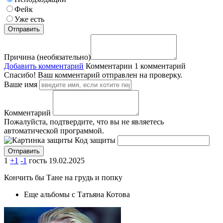
Фейк
Уже есть
Причина (необязательно)
Добавить комментарий
Комментарии
1 комментарий
Спасибо! Ваш комментарий отправлен на проверку.
Ваше имя
Комментарий
Пожалуйста, подтвердите, что вы не являетесь
автоматической программой.
Код защиты
1
+1
-1
гость
19.02.2025
Кончить бы Тане на грудь и попку
Еще альбомы с Татьяна Котова