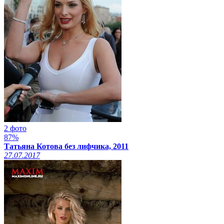
2 фото
87%
Татьяна Котова без лифчика, 2011
27.07.2017