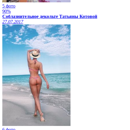
5 фото
90%
Соблазнительное декольте Татьяны Котовой
27.07.2017
6 фото