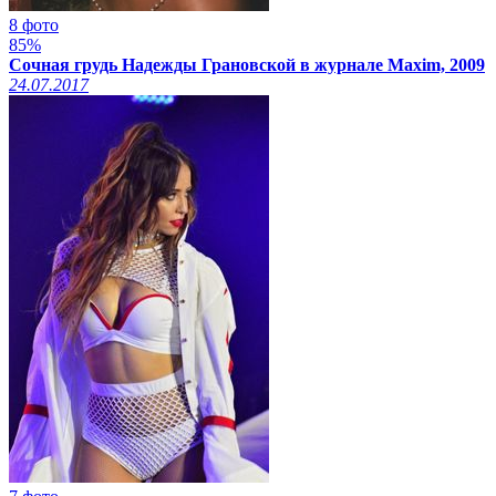
8 фото
85%
Сочная грудь Надежды Грановской в журнале Maxim, 2009
24.07.2017