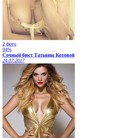
2 фото
94%
Сочный бюст Татьяны Котовой
24.07.2017