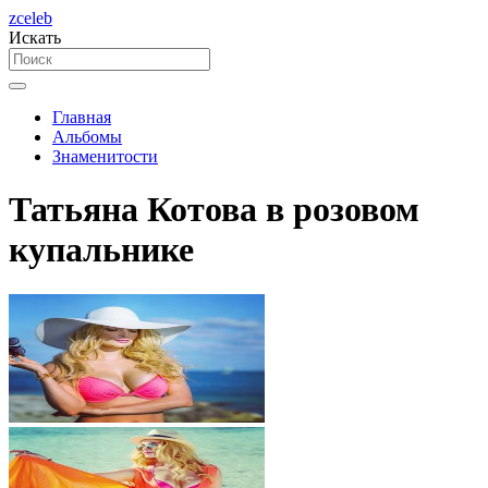
zceleb
Искать
Главная
Альбомы
Знаменитости
Татьяна Котова в розовом
купальнике