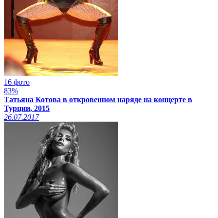
16 фото
83%
Татьяна Котова в откровенном наряде на концерте в
Турции, 2015
26.07.2017