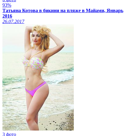
93%
Татьяна Котова в бикини на пляже в Майами, Январь
2016
26.07.2017
3 фото