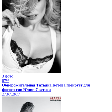
3 фото
87%
Обворожительная Татьяна Котова позирует для
фотосессии Юлии Светски
27.07.2017